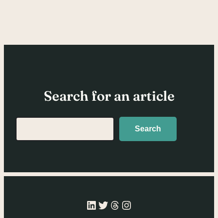
Search for an article
Search
Search
LinkedIn
Twitter
Threads
Instagram