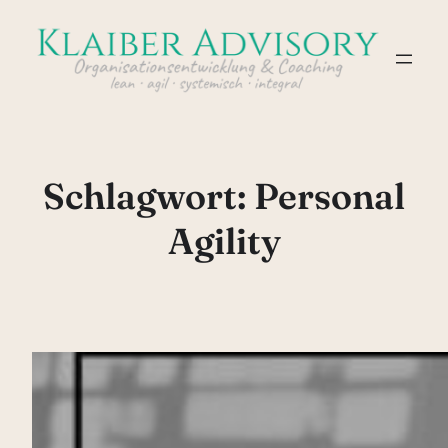
Zum
Inhalt
springen
Schlagwort:
Personal
Agility