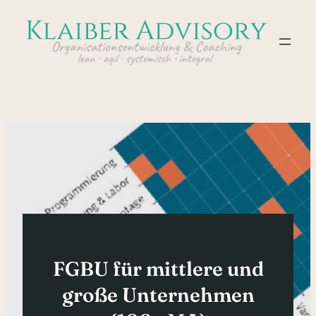
Zum
Inhalt
springen
FGBU für mittlere und
große Unternehmen